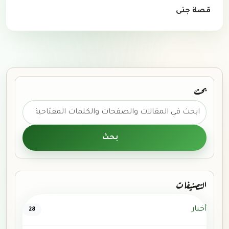
قصة جنى
بحث
ابحث عن:
بحث
التصنيفات
أخبار
28