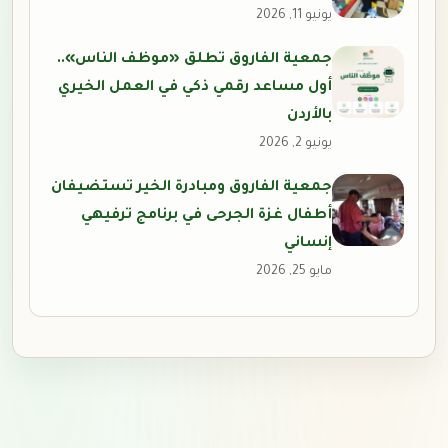
يونيو 11, 2026
جمعية الفاروق تطلق «موظف الناس»..
أول مساعد رقمي ذكي في العمل الخيري
بالأردن
يونيو 2, 2026
جمعية الفاروق ومبادرة الخير تستضيفان
أطفال غزة الجرحى في برنامج ترفيهي
إنساني
مايو 25, 2026