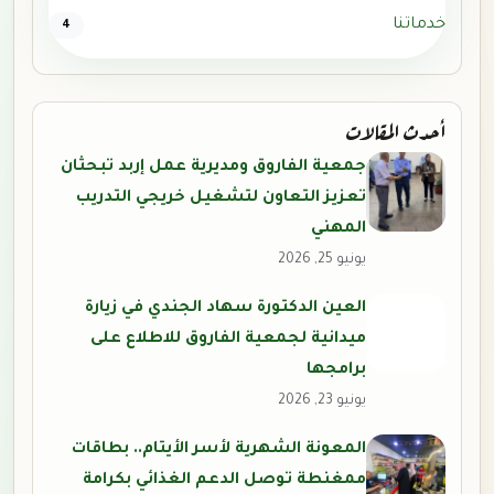
خدماتنا
4
أحدث المقالات
جمعية الفاروق ومديرية عمل إربد تبحثان
تعزيز التعاون لتشغيل خريجي التدريب
المهني
يونيو 25, 2026
العين الدكتورة سهاد الجندي في زيارة
ميدانية لجمعية الفاروق للاطلاع على
برامجها
يونيو 23, 2026
المعونة الشهرية لأسر الأيتام.. بطاقات
ممغنطة توصل الدعم الغذائي بكرامة