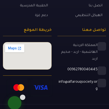
اتصل بنا
الحقيبة المدرسية
الهيكل التنظيمي
دعم غزة
تواصل معنا
خريطة الموقع
المملكة الاردنية
الهاشمية - اربد - مخيم
اربد
00962780040445
info@alfarouqsociety.or
g