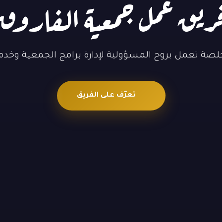
ريق عمل جمعية الفاروق
خلصة تعمل بروح المسؤولية لإدارة برامج الجمعية وخد
تعرّف على الفريق