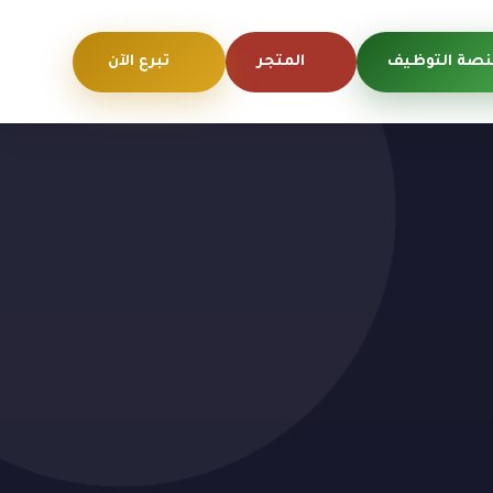
صة التوظيف
المتجر
تبرع الآن