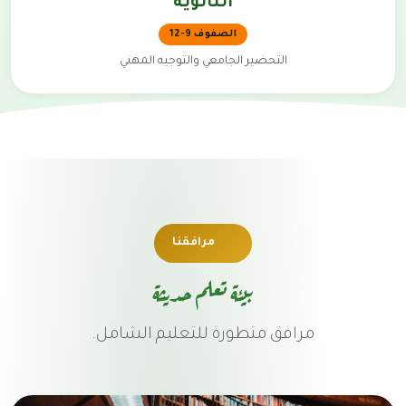
الثانوية
الصفوف 9-12
التحضير الجامعي والتوجيه المهني
مرافقنا
بيئة تعلم حديثة
مرافق متطورة للتعليم الشامل.