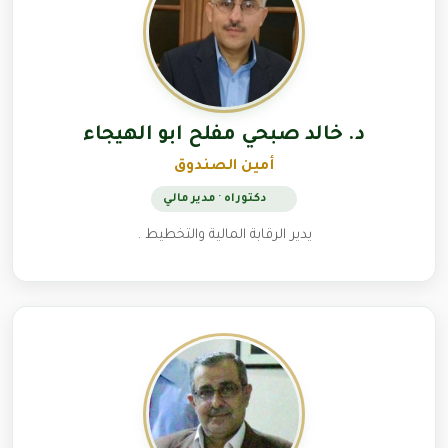
د. خالد صبحي مفلح ابو الهيجاء
أمين الصندوق
دكتوراه · مدير مالي
يدير الرقابة المالية والتخطيط .