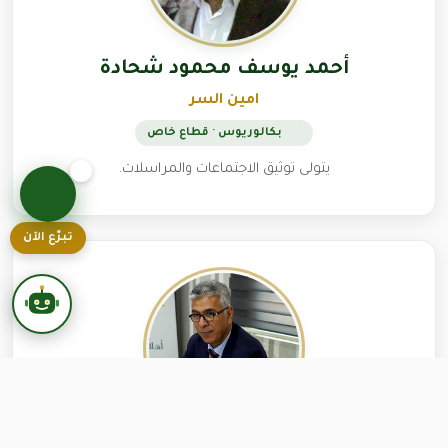
أحمد يوسف محمود شحادة
امين السر
بكالوريوس · قطاع خاص
يتولى توثيق الاجتماعات والمراسلات.
تبرّع الآن