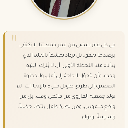
"
في كل عام يمضي من عمر جمعيتنا، لا نكتفي
برصد ما تحقّق، بل نزداد تمسّكاً بالحلم الذي
بدأناه منذ اللحظة الأولى: أن لا يُترك اليتيم
وحده، وأن تتحوّل الحاجة إلى أمل، والخطوة
الصغيرة إلى طريق طويل مليء بالإنجازات. لم
تولد جمعية الفاروق من فائض وقت، بل من
واقع ملموس، ومن نظرة طفل ينتظر حضناً،
ومدرسةً، ودواء.