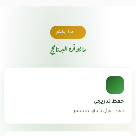
ماذا يقدّم
ما يوفّره البرنامج
حفظ تدريجي
حفظ القرآن بأسلوب مستمر.