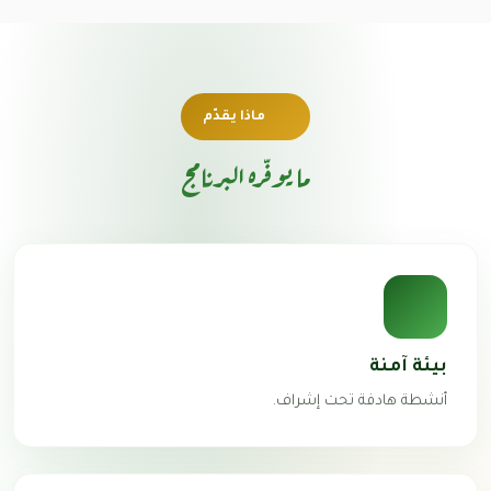
ماذا يقدّم
ما يوفّره البرنامج
بيئة آمنة
أنشطة هادفة تحت إشراف.