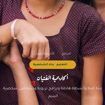
البرامج
أكاديمية الفتيان
التعليم · بناء الشخصية
أكاديمية الفتيان
بيئة آمنة وأنشطة هادفة وبرامج تربوية ودينية تبني شخصية
اليتيم.