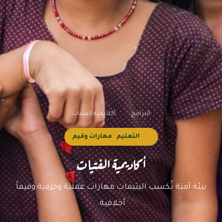
البرامج
أكاديمية الفتيات
التعليم · مهارات وقيم
أكاديمية الفتيات
بيئة آمنة تُكسب اليتيمات مهارات عملية وحرفية وقيماً
أخلاقية.