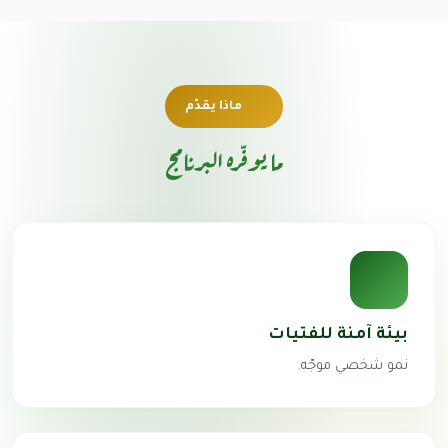
ماذا يقدّم
ما يوفّره البرنامج
بيئة آمنة للفتيات
نمو شخصي موجّه.