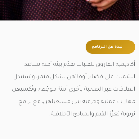
نبذة عن البرنامج
أكاديمية الفاروق للفتيات تقدّم بيئة آمنة تساعد
اليتيمات على قضاء أوقاتهن بشكل مثمر، وتستبدل
العلاقات غير الصحية بأخرى آمنة موجّهة، وتُكسبهن
مهارات عملية وحرفية تبني مستقبلهن، مع برامج
تربوية تعزّز القيم والمبادئ الأخلاقية.