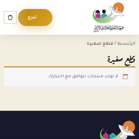
Skip to conten
Skip to foote
تبرع
الرئيسية
/ قطع صغيرة
قطع صغيرة
لا توجد منتجات تتوافق مع اختيارك.