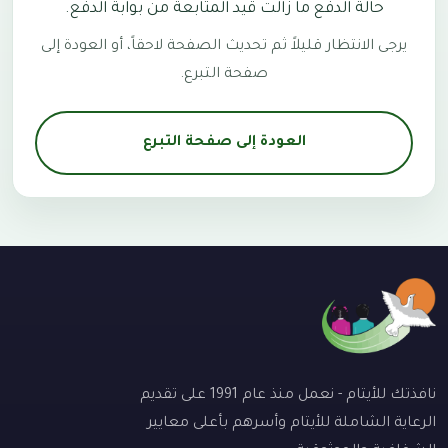
حالة الدفع ما زالت قيد المتابعة من بوابة الدفع.
يرجى الانتظار قليلاً ثم تحديث الصفحة لاحقاً، أو العودة إلى
صفحة التبرع.
العودة إلى صفحة التبرع
نافذتك للأيتام - نعمل منذ عام 1991 على تقديم
الرعاية الشاملة للأيتام وأسرهم بأعلى معايير