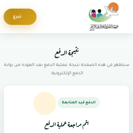
Skip to conten
Skip to foote
تبرع
نتيجة الدفع
ستظهر في هذه الصفحة نتيجة عملية الدفع بعد العودة من بوابة
الدفع الإلكترونية.
الدفع قيد المتابعة
يتم مراجعة عملية الدفع