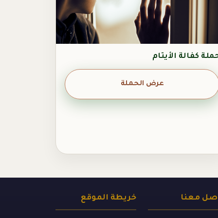
ملة كفالة الأيتام
عرض الحملة
صل معنا
خريطة الموقع