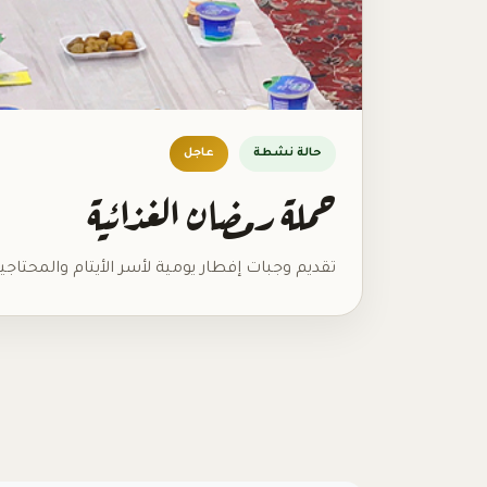
حالة نشطة
عاجل
حملة رمضان الغذائية
تقديم وجبات إفطار يومية لأسر الأيتام والمحتا