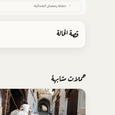
Home
حملة رمضان الغذائية
قصة الحالة
حملات مشابهة