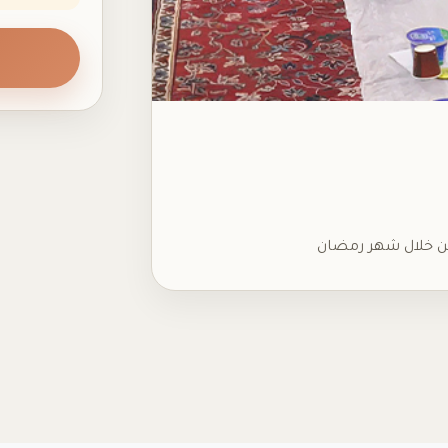
جين خلال شهر رمضان