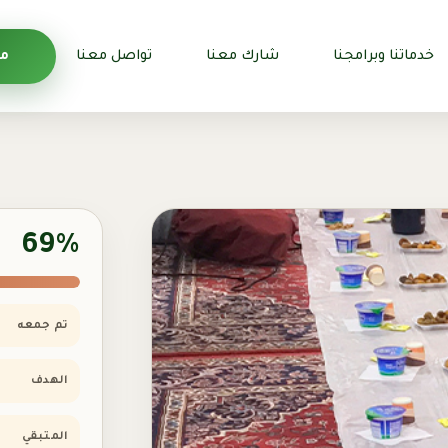
خدماتنا وبرامجنا
شارك معنا
تواصل معنا
من
69%
تم جمعه
الهدف
المتبقي