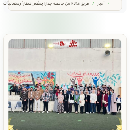
Home
أخبار
فريق RBCs من جامعة جدارا ينظّم إفطاراً رمضانياً لأطفال الجمعية