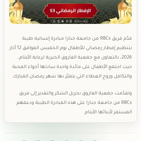
قدّم فريق RBCs من جامعة جدارا مبادرة إنسانية طيبة
بتنظيم إفطار رمضاني للأطفال يوم الخميس الموافق 12 آذار
2026، بالتعاون مع جمعية الفاروق الخيرية لرعاية الأيتام،
حيث اجتمع الأطفال على مائدة واحدة سادتها أجواء المحبة
والتكافل وروح العطاء التي يتميّز بها شهر رمضان المبارك.
وتقدّمت جمعية الفاروق بجزيل الشكر والتقدير إلى فريق
RBCs من جامعة جدارا على هذه المبادرة الطيبة ودعمهم
المستمر لأبنائها الأيتام.