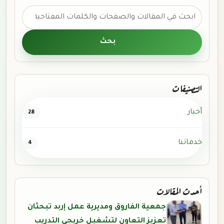
ابحث عن:
بحث
التصنيفات
أخبار
28
خدماتنا
4
أحدث المقالات
جمعية الفاروق ومديرية عمل إربد تبحثان
تعزيز التعاون لتشغيل خريجي التدريب