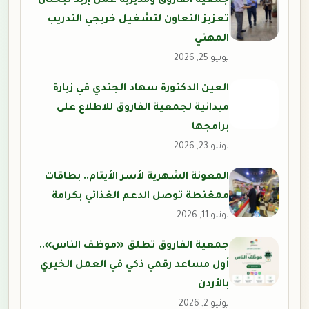
جمعية الفاروق ومديرية عمل إربد تبحثان
تعزيز التعاون لتشغيل خريجي التدريب
المهني
يونيو 25, 2026
العين الدكتورة سهاد الجندي في زيارة
ميدانية لجمعية الفاروق للاطلاع على
برامجها
يونيو 23, 2026
المعونة الشهرية لأسر الأيتام.. بطاقات
ممغنطة توصل الدعم الغذائي بكرامة
يونيو 11, 2026
جمعية الفاروق تطلق «موظف الناس»..
أول مساعد رقمي ذكي في العمل الخيري
بالأردن
يونيو 2, 2026