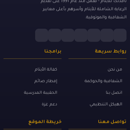
نافذتك للأيتام - نعمل منذ عام 1991 على تقديم
الرعاية الشاملة للأيتام وأسرهم بأعلى معايير
الشفافية والموثوقية.
روابط سريعة
برامجنا
من نحن
كفالة الأيتام
الشفافية والحوكمة
إفطار صائم
اتصل بنا
الحقيبة المدرسية
الهيكل التنظيمي
دعم غزة
تواصل معنا
خريطة الموقع