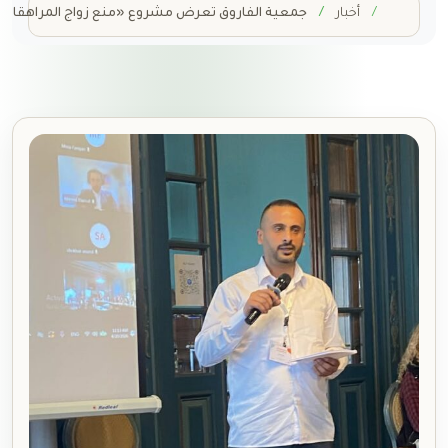
Home
أخبار
جمعية الفاروق تعرض مشروع «منع زواج المراهقات» في